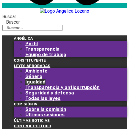
Buscar
Buscar
ANGÉLICA
Perfil
Transparencia
Equipo de trabajo
CONSTITUYENTE
LEYES APROBADAS
Ambiente
Género
Igualdad
Transparencia y anticorrupción
Seguridad y defensa
Todas las leyes
COMISIÓN IV
Sobre la comisión
Últimas sesiones
ÚLTIMAS NOTICIAS
CONTROL POLÍTICO