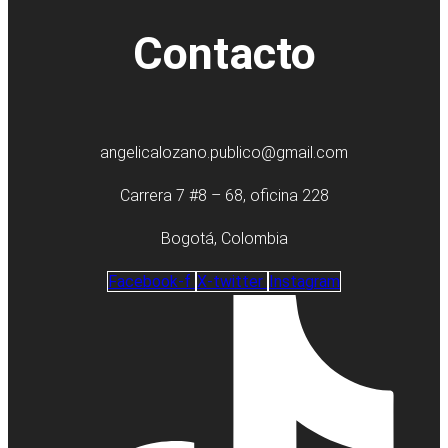
Contacto
angelicalozano.publico@gmail.com
Carrera 7 #8 – 68, oficina 228
Bogotá, Colombia
Facebook-f
X-twitter
Instagram