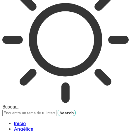
Buscar...
Inicio
Angélica