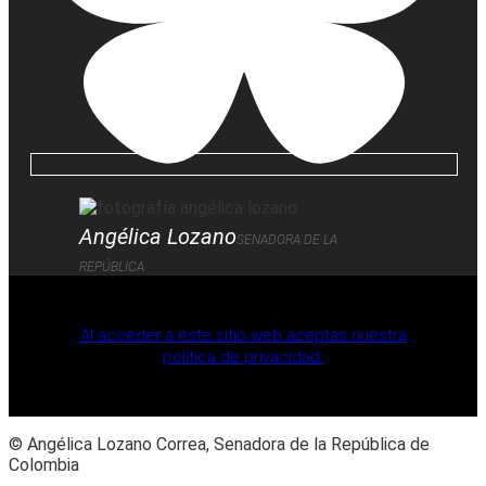
Angélica Lozano
SENADORA DE LA
REPÚBLICA
Al acceder a este sitio web aceptas nuestra
política de privacidad.
© Angélica Lozano Correa, Senadora de la República de
Colombia