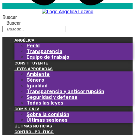
Buscar
Buscar
ANGÉLICA
Perfil
Transparencia
Equipo de trabajo
CONSTITUYENTE
LEYES APROBADAS
Ambiente
Género
Igualdad
Transparencia y anticorrupción
Seguridad y defensa
Todas las leyes
COMISIÓN IV
Sobre la comisión
Últimas sesiones
ÚLTIMAS NOTICIAS
CONTROL POLÍTICO