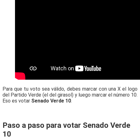
Para que tu voto sea válido, debes marcar con una X el logo
del Partido Verde (el del girasol) y luego marcar el número 10.
Eso es votar
Senado Verde 10
.
Paso a paso para votar Senado Verde
10