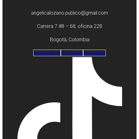
angelicalozano.publico@gmail.com
Carrera 7 #8 – 68, oficina 228
Bogotá, Colombia
Facebook-f
X-twitter
Instagram