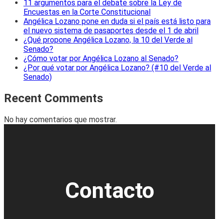
11 argumentos para el debate sobre la Ley de
Encuestas en la Corte Constitucional
Angélica Lozano pone en duda si el país está listo para
el nuevo sistema de pasaportes desde el 1 de abril
¿Qué propone Angélica Lozano, la 10 del Verde al
Senado?
¿Cómo votar por Angélica Lozano al Senado?
¿Por qué votar por Angélica Lozano? (#10 del Verde al
Senado)
Recent Comments
No hay comentarios que mostrar.
Contacto