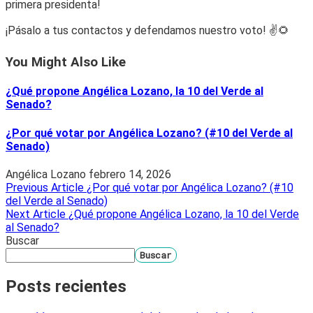
primera presidenta!
¡Pásalo a tus contactos y defendamos nuestro voto! ✌️🌻
You Might Also Like
¿Qué propone Angélica Lozano, la 10 del Verde al
Senado?
¿Por qué votar por Angélica Lozano? (#10 del Verde al
Senado)
Angélica Lozano
febrero 14, 2026
Previous Article
¿Por qué votar por Angélica Lozano? (#10
del Verde al Senado)
Next Article
¿Qué propone Angélica Lozano, la 10 del Verde
al Senado?
Buscar
Buscar
Posts recientes