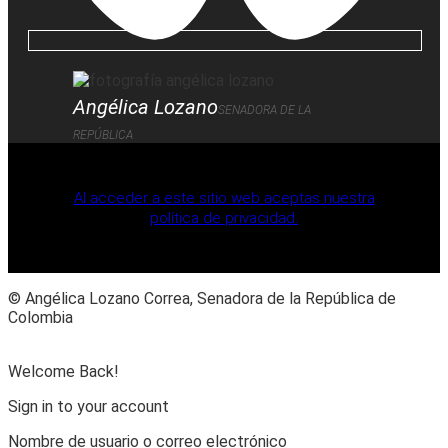
Angélica Lozano
SENADORA DE LA
REPÚBLICA
Al acceder a este sitio web aceptas nuestra
política de privacidad.
© Angélica Lozano Correa, Senadora de la República de
Colombia
Welcome Back!
Sign in to your account
Nombre de usuario o correo electrónico