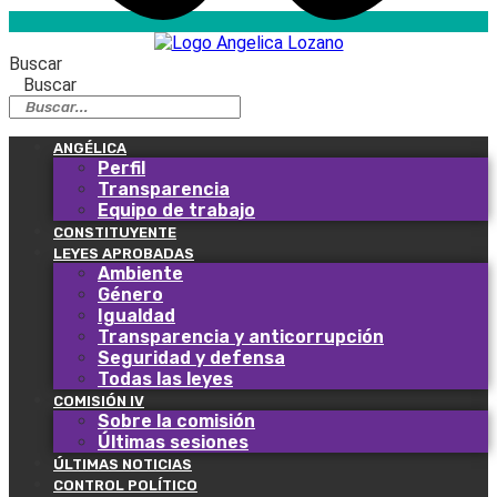
Buscar
Buscar
ANGÉLICA
Perfil
Transparencia
Equipo de trabajo
CONSTITUYENTE
LEYES APROBADAS
Ambiente
Género
Igualdad
Transparencia y anticorrupción
Seguridad y defensa
Todas las leyes
COMISIÓN IV
Sobre la comisión
Últimas sesiones
ÚLTIMAS NOTICIAS
CONTROL POLÍTICO