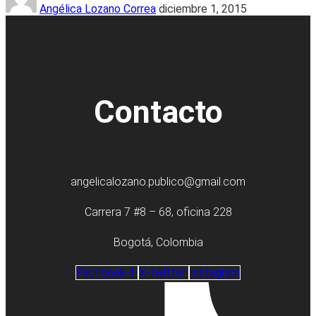
Angélica Lozano Correa
diciembre 1, 2015
Contacto
angelicalozano.publico@gmail.com
Carrera 7 #8 – 68, oficina 228
Bogotá, Colombia
Facebook-f
X-twitter
Instagram