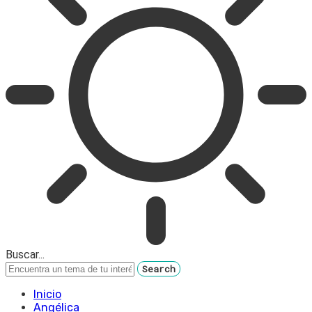
Buscar...
Inicio
Angélica