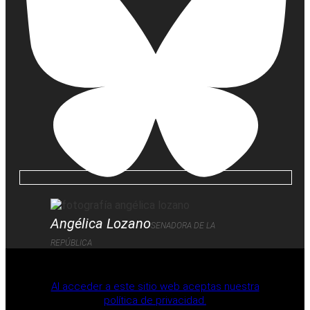
Angélica Lozano
SENADORA DE LA
REPÚBLICA
Al acceder a este sitio web aceptas nuestra
política de privacidad.